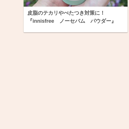
皮脂のテカリやべたつき対策に！
『innisfree ノーセバム パウダー』