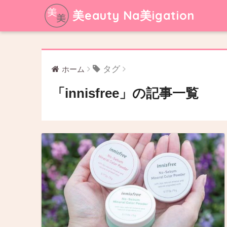
美eauty Na美igation
タグ
ホーム
「innisfree」の記事一覧