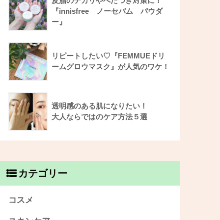
皮脂のテカリやべたつき対策に！
『innisfree ノーセバム パウダ
ー』
リピートしたい♡『FEMMUEドリ
ームグロウマスク』が人気のワケ！
透明感のある肌になりたい！
大人ならではのケア方法５選
カテゴリー
コスメ