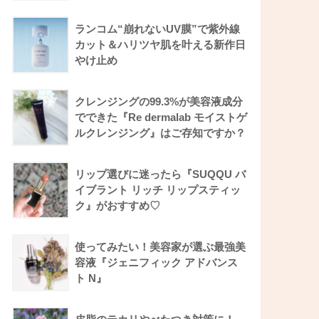
ランコム“崩れないUV膜”で紫外線
カット＆ハリツヤ肌を叶える新作日
やけ止め
クレンジングの99.3%が美容液成分
でできた『Re dermalab モイストゲ
ルクレンジング』はご存知ですか？
リップ選びに迷ったら『SUQQU バ
イブラント リッチ リップスティッ
ク』がおすすめ♡
使ってみたい！美容家が選ぶ最強美
容液『ジェニフィック アドバンス
ト N』