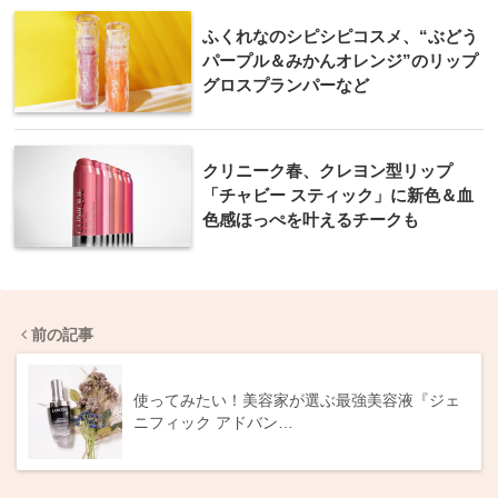
ふくれなのシピシピコスメ、“ぶどう
パープル＆みかんオレンジ”のリップ
グロスプランパーなど
クリニーク春、クレヨン型リップ
「チャビー スティック」に新色＆血
色感ほっぺを叶えるチークも
前の記事
使ってみたい！美容家が選ぶ最強美容液『ジェ
ニフィック アドバン…