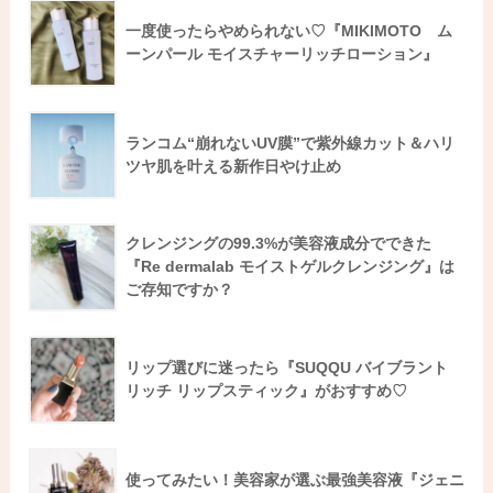
一度使ったらやめられない♡『MIKIMOTO ム
ーンパール モイスチャーリッチローション』
ランコム“崩れないUV膜”で紫外線カット＆ハリ
ツヤ肌を叶える新作日やけ止め
クレンジングの99.3%が美容液成分でできた
『Re dermalab モイストゲルクレンジング』は
ご存知ですか？
リップ選びに迷ったら『SUQQU バイブラント
リッチ リップスティック』がおすすめ♡
使ってみたい！美容家が選ぶ最強美容液『ジェニ