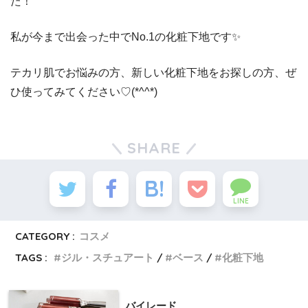
た！
私が今まで出会った中でNo.1の化粧下地です✨
テカリ肌でお悩みの方、新しい化粧下地をお探しの方、ぜ
ひ使ってみてください♡(*^^*)
SHARE
LINE
CATEGORY :
コスメ
TAGS :
ジル・スチュアート
ベース
化粧下地
バイレード