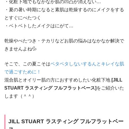
・化粧下地でもなかなか肌の凹凸が消えない…
・夏の暑い時期になると素肌は乾燥するのにメイクをする
とすぐにべたつく
・ベトベトしたメイクはにがて…
乾燥やべたつき・テカリなどお肌の悩みはなかなか解決で
きませんよね💦
そこで、この夏こそは
ベタベタしないするんとキレイな肌
で過ごすために！
混合肌とオイリー肌の方におすすめしたい化粧下地
[JILL
STUART ラスティング フルフラットベース]
をご紹介いた
します（＾＾）
JILL STUART ラスティング フルフラットベー