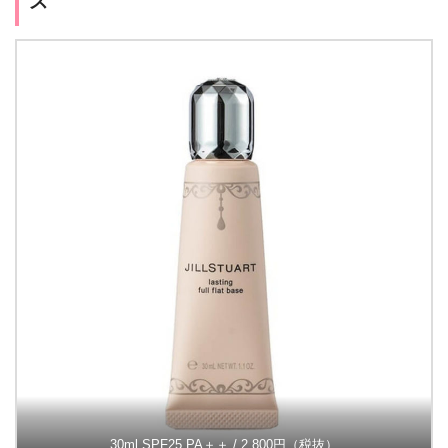
ス
30ml SPF25 PA＋＋ / 2,800円（税抜）