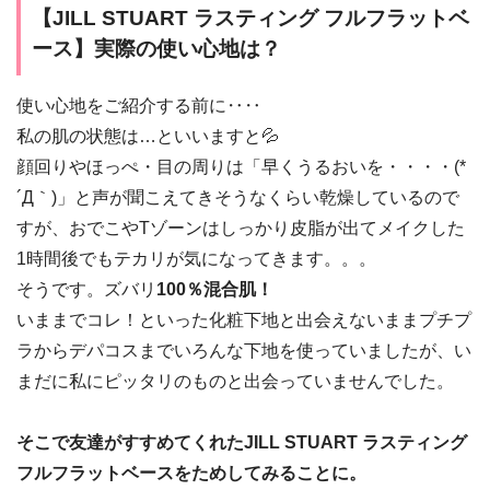
【JILL STUART ラスティング フルフラットベ
ース】実際の使い心地は？
使い心地をご紹介する前に‥‥
私の肌の状態は…といいますと💦
顔回りやほっぺ・目の周りは「早くうるおいを・・・・(*
´Д｀)」と声が聞こえてきそうなくらい乾燥しているので
すが、おでこやTゾーンはしっかり皮脂が出てメイクした
1時間後でもテカリが気になってきます。。。
そうです。ズバリ
100％混合肌！
いままでコレ！といった化粧下地と出会えないままプチプ
ラからデパコスまでいろんな下地を使っていましたが、い
まだに私にピッタリのものと出会っていませんでした。
そこで友達がすすめてくれたJILL STUART ラスティング
フルフラットベースをためしてみることに。