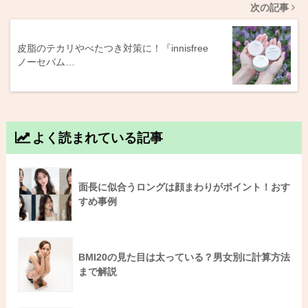
次の記事
皮脂のテカリやべたつき対策に！『innisfree
ノーセバム…
よく読まれている記事
面長に似合うロングは顔まわりがポイント！おす
すめ事例
BMI20の見た目は太っている？男女別に計算方法
まで解説