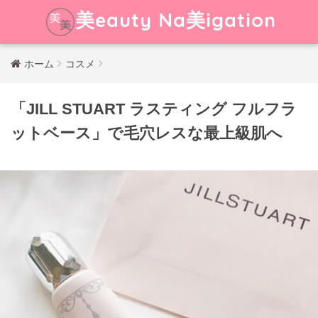
美eauty Na美igation
ホーム
コスメ
「JILL STUART ラスティング フルフラ
ットベース」で毛穴レスな最上級肌へ