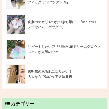
フィック アドバンスト N』
皮脂のテカリやべたつき対策に！『innisfree
ノーセバム パウダー』
リピートしたい♡『FEMMUEドリームグロウマ
スク』が人気のワケ！
透明感のある肌になりたい！
大人ならではのケア方法５選
カテゴリー