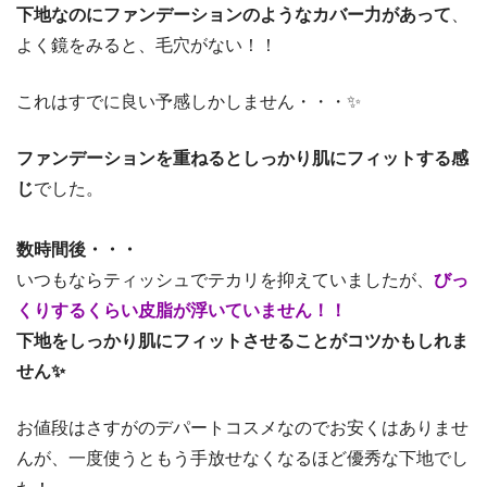
下地なのにファンデーションのようなカバー力があって
、
よく鏡をみると、毛穴がない！！
これはすでに良い予感しかしません・・・✨
ファンデーションを重ねるとしっかり肌にフィットする感
じ
でした。
数時間後・・・
いつもならティッシュでテカリを抑えていましたが、
びっ
くりするくらい皮脂が浮いていません！！
下地をしっかり肌にフィットさせることがコツかもしれま
せん✨
お値段はさすがのデパートコスメなのでお安くはありませ
んが、一度使うともう手放せなくなるほど優秀な下地でし