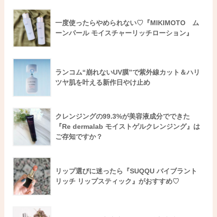
一度使ったらやめられない♡『MIKIMOTO ム
ーンパール モイスチャーリッチローション』
ランコム“崩れないUV膜”で紫外線カット＆ハリ
ツヤ肌を叶える新作日やけ止め
クレンジングの99.3%が美容液成分でできた
『Re dermalab モイストゲルクレンジング』は
ご存知ですか？
リップ選びに迷ったら『SUQQU バイブラント
リッチ リップスティック』がおすすめ♡