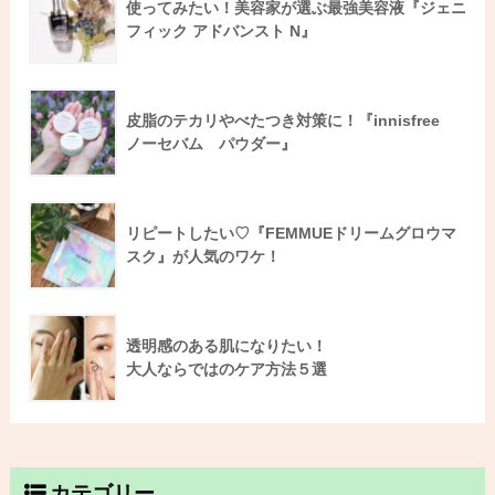
使ってみたい！美容家が選ぶ最強美容液『ジェニ
フィック アドバンスト N』
皮脂のテカリやべたつき対策に！『innisfree
ノーセバム パウダー』
リピートしたい♡『FEMMUEドリームグロウマ
スク』が人気のワケ！
透明感のある肌になりたい！
大人ならではのケア方法５選
カテゴリー