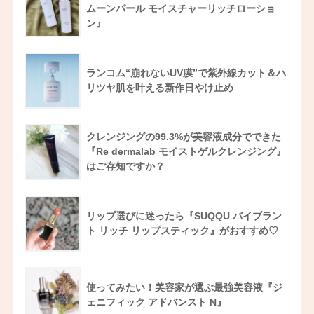
ムーンパール モイスチャーリッチローショ
ン』
ランコム“崩れないUV膜”で紫外線カット＆ハ
リツヤ肌を叶える新作日やけ止め
クレンジングの99.3%が美容液成分でできた
『Re dermalab モイストゲルクレンジング』
はご存知ですか？
リップ選びに迷ったら『SUQQU バイブラン
ト リッチ リップスティック』がおすすめ♡
使ってみたい！美容家が選ぶ最強美容液『ジ
ェニフィック アドバンスト N』