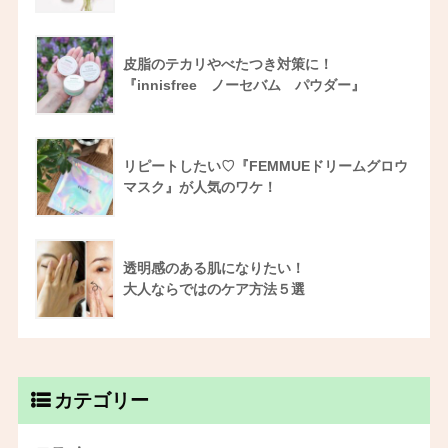
皮脂のテカリやべたつき対策に！
『innisfree ノーセバム パウダー』
リピートしたい♡『FEMMUEドリームグロウ
マスク』が人気のワケ！
透明感のある肌になりたい！
大人ならではのケア方法５選
カテゴリー