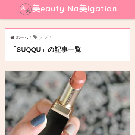
美eauty Na美igation
タグ
ホーム
「SUQQU」の記事一覧