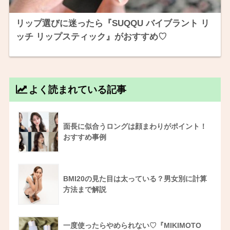
リップ選びに迷ったら『SUQQU バイブラント リ
ッチ リップスティック』がおすすめ♡
よく読まれている記事
面長に似合うロングは顔まわりがポイント！
おすすめ事例
BMI20の見た目は太っている？男女別に計算
方法まで解説
一度使ったらやめられない♡『MIKIMOTO